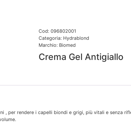
Cod: 096802001
Categoria:
Hydrablond
Marchio:
Biomed
Crema Gel Antigiallo
 , per rendere i capelli biondi e grigi, più vitali e senza rif
volume.