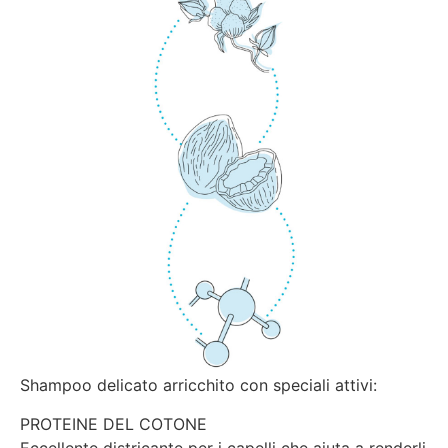
Shampoo delicato arricchito con speciali attivi:
PROTEINE DEL COTONE
Eccellente districante per i capelli che aiuta a renderli