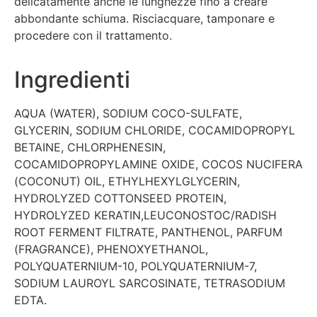
delicatamente anche le lunghezze fino a creare
abbondante schiuma. Risciacquare, tamponare e
procedere con il trattamento.
Ingredienti
AQUA (WATER), SODIUM COCO-SULFATE,
GLYCERIN, SODIUM CHLORIDE, COCAMIDOPROPYL
BETAINE, CHLORPHENESIN,
COCAMIDOPROPYLAMINE OXIDE, COCOS NUCIFERA
(COCONUT) OIL, ETHYLHEXYLGLYCERIN,
HYDROLYZED COTTONSEED PROTEIN,
HYDROLYZED KERATIN,LEUCONOSTOC/RADISH
ROOT FERMENT FILTRATE, PANTHENOL, PARFUM
(FRAGRANCE), PHENOXYETHANOL,
POLYQUATERNIUM-10, POLYQUATERNIUM-7,
SODIUM LAUROYL SARCOSINATE, TETRASODIUM
EDTA.