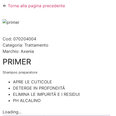
⇐
Torna alla pagina precedente
Cod: 070204004
Categoria:
Trattamento
Marchio:
Axenia
PRIMER
Shampoo preparatore
APRE LE CUTICOLE
DETERGE IN PROFONDITÁ
ELIMINA LE IMPURITÁ E I RESIDUI
PH ALCALINO
Loading...